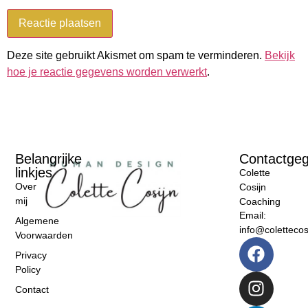
Deze site gebruikt Akismet om spam te verminderen.
Bekijk
hoe je reactie gegevens worden verwerkt
.
Belangrijke
Contactge
linkjes
Colette
Over
Cosijn
mij
Coaching
Email:
Algemene
info@colettecosi
Voorwaarden
Privacy
Policy
Contact