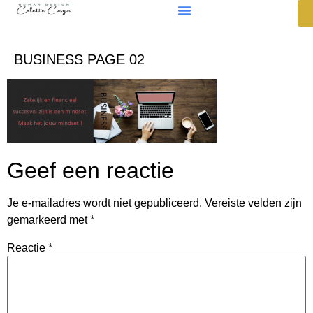
BUSINESS PAGE 02
Geef een reactie
Je e-mailadres wordt niet gepubliceerd.
Vereiste velden zijn
gemarkeerd met
*
Reactie
*