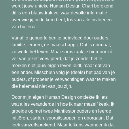
wordt jouw unieke Human Design Chart berekend:
dit is een blauwdruk vol waardevolle informatie
over wie jij in de kern bent, los van alle invloeden
van buitenaf.
Vanaf je geboorte ben je beïnvloed door ouders,
familie, leraren, de maatschappij. Dat is normaal,
zo werkt het leven. Maar soms raak je hierdoor zó
ver van jezelf verwijderd, dat je zonder het te
merken niet jouw eigen leven leidt, maar dat van
een ander. Misschien volg je (deels) het pad van je
ouders, of probeer je verwachtingen waar te maken
die helemaal niet van jou zijn.
Door mijn eigen Human Design ontdekte ik iets
wat alles veranderde in hoe ik naar mezelf keek. Ik
groeide op met twee Manifestor ouders en leerde
initiëren, starten, vooruitstappen en doorgaan. Dat
leek vanzelfsprekend. Maar telkens wanneer ik dat