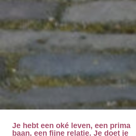
Je hebt een oké leven, een prima
baan, een fijne relatie. Je doet je