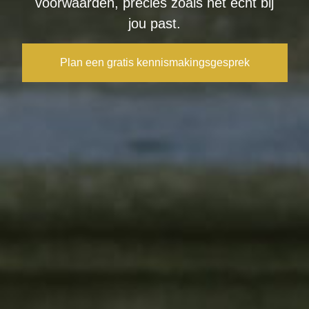
voorwaarden, precies zoals het écht bij
jou past.
Plan een gratis kennismakingsgesprek