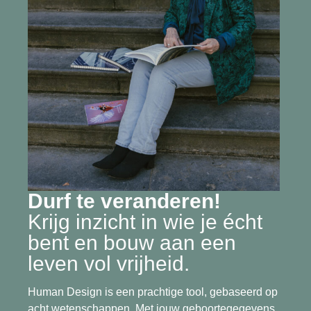
Durf te veranderen!
Krijg inzicht in wie je écht
bent en bouw aan een
leven vol vrijheid.
Human Design is een prachtige tool, gebaseerd op
acht wetenschappen. Met jouw geboortegegevens