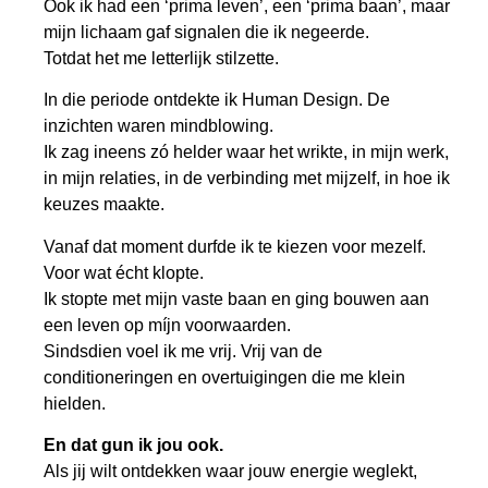
Ook ik had een ‘prima leven’, een ‘prima baan’, maar
mijn lichaam gaf signalen die ik negeerde.
Totdat het me letterlijk stilzette.
In die periode ontdekte ik Human Design. De
inzichten waren mindblowing.
Ik zag ineens zó helder waar het wrikte, in mijn werk,
in mijn relaties, in de verbinding met mijzelf, in hoe ik
keuzes maakte.
Vanaf dat moment durfde ik te kiezen voor mezelf.
Voor wat écht klopte.
Ik stopte met mijn vaste baan en ging bouwen aan
een leven op míjn voorwaarden.
Sindsdien voel ik me vrij. Vrij van de
conditioneringen en overtuigingen die me klein
hielden.
En dat gun ik jou ook.
Als jij wilt ontdekken waar jouw energie weglekt,