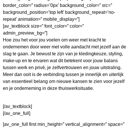
border_color=” radius=’0px’ background_color=” src=”
background_position=’top left’ background_repeat=’no-
repeat’ animation=” mobile_display=”]
[av_textblock size=” font_color=” color=”
admin_preview_bg=”]
Hoe zou het voor jou voelen om weer met kracht te
ondernemen door weer met volle aandacht met jezelf aan de
slag te gaan. Je bewust te zijn van je kledingkeuze, styling,
make-up en te ervaren wat dit betekent voor jouw balans
tussen werk en privé, je zelfvertrouwen en jouw uitstraling.
Meer dan ooit is de verbinding tussen je innerlijk en uiterlijk
van essentieel belang om nieuwe kansen te zien voor jezelf
en je onderneming in deze thuiswerksituatie.
[/av_textblock]
[/av_one_full]
[av_one_full first min_height=” vertical_alignment=” space=”