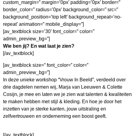
custom_margin=” margin=’0px’ padding=’0px’ border=”
border_color=” radius=’0px’ background_color=” src=”
background_position=’top left’ background_repeat=’no-
repeat’ animation=” mobile_display=”]
[av_textblock size=’30’ font_color=” color=”
admin_preview_bg=”]
Wie ben jij? En wat laat je zien?
[/av_textblock]
[av_textblock size=” font_color=” color=”
admin_preview_bg=”]
In deze unieke workshop “Vrouw In Beeld”, verdeeld over
drie dagdelen nemen wij, Marja van Leeuwen & Colette
Cosijn, je mee en laten we je zien wat talenten & kwaliteiten
te maken hebben met stijl & kleding. En hoe je door het
inzetten van je sterke kanten, jouw uitstraling en
zelfvertrouwen en onderneming een boost geeft.
[/av_textblock]