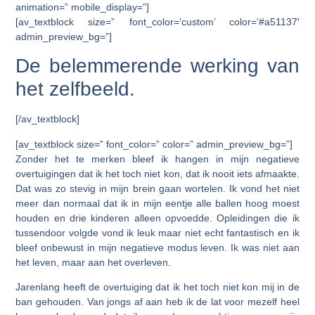
animation=” mobile_display=”]
[av_textblock size=” font_color=’custom’ color=’#a51137′
admin_preview_bg=”]
De belemmerende werking van
het zelfbeeld.
[/av_textblock]
[av_textblock size=” font_color=” color=” admin_preview_bg=”]
Zonder het te merken bleef ik hangen in mijn negatieve
overtuigingen dat ik het toch niet kon, dat ik nooit iets afmaakte.
Dat was zo stevig in mijn brein gaan wortelen. Ik vond het niet
meer dan normaal dat ik in mijn eentje alle ballen hoog moest
houden en drie kinderen alleen opvoedde. Opleidingen die ik
tussendoor volgde vond ik leuk maar niet echt fantastisch en ik
bleef onbewust in mijn negatieve modus leven. Ik was niet aan
het leven, maar aan het overleven.
Jarenlang heeft de overtuiging dat ik het toch niet kon mij in de
ban gehouden. Van jongs af aan heb ik de lat voor mezelf heel