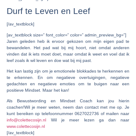
Durf te Leven en Leef
[/av_textblock]
[av_textblock size=” font_color=” color=” admin_preview_bg=”]
Jaren geleden heb ik ervoor gekozen om mijn eigen pad te
bewandelen. Het pad wat bij mij hoort, niet omdat anderen
vinden dat ik iets moet doet, maar omdat ik weet en voel dat ik
leef zoals ik wil leven en doe wat bij mij past.
Het kan lastig zijn om je emotionele blokkades te herkennen en
te erkennen. En om negatieve overtuigingen, negatieve
gedachten en negatieve emoties om te buigen naar een
positieve Mindset. Maar het kan!
Als Bewustwording en Mindset Coach kan jou hierin
coachen!Wil je meer weten, neem dan contact met me op. Je
kunt bereiken op telefoonnummer 0627022736 of mailen naar
info@colettecosijn.nl
Wil je meer lezen ga dan naar
www.colettecosijn.nl
[/av_textblock]