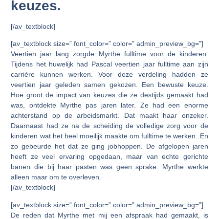
keuzes.
[/av_textblock]
[av_textblock size=” font_color=” color=” admin_preview_bg=”]
Veertien jaar lang zorgde Myrthe fulltime voor de kinderen.
Tijdens het huwelijk had Pascal veertien jaar fulltime aan zijn
carrière kunnen werken. Voor deze verdeling hadden ze
veertien jaar geleden samen gekozen. Een bewuste keuze.
Hoe groot de impact van keuzes die ze destijds gemaakt had
was, ontdekte Myrthe pas jaren later. Ze had een enorme
achterstand op de arbeidsmarkt. Dat maakt haar onzeker.
Daarnaast had ze na de scheiding de volledige zorg voor de
kinderen wat het heel moeilijk maakte om fulltime te werken. En
zo gebeurde het dat ze ging jobhoppen. De afgelopen jaren
heeft ze veel ervaring opgedaan, maar van echte gerichte
banen die bij haar pasten was geen sprake. Myrthe werkte
alleen maar om te overleven.
[/av_textblock]
[av_textblock size=” font_color=” color=” admin_preview_bg=”]
De reden dat Myrthe met mij een afspraak had gemaakt, is