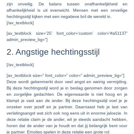
zijn onveilig. De balans tussen onafhankelijkheid en
afhankelijkheid is uit evenwicht. Mensen met een onveilige
hechtingsstijl kijken met een negatieve bril de wereld in.
[/av_textblock]
[av_textblock size=’25’ font_color=’custom’ color=’#a51137′
admin_preview_bg=”]
2. Angstige hechtingsstijl
[/av_textblock]
[av_textblock size=” font_color=” color=” admin_preview_bg=”]
Deze wordt gekenmerkt door veel angst en weinig vermijding.
Bij deze hechtingsstijl word je in beslag genomen door zorgen
en zorgelijke gedachten. De eigenwaarde is niet hoog en je
klampt je vast aan de ander. Bij deze hechtingsstijl voel je je
onzeker over jezelf en je partner. Daarnaast heb je last van
verlatingsangst wat zich ook nog eens uit in enorme jaloezie. In
deze relatie claim je de ander, wil je steeds aandacht hebben,
horen dat de ander van je houdt en dat jij belangrijk bent voor
je partner. Emoties spelen in deze relatie een grote rol.