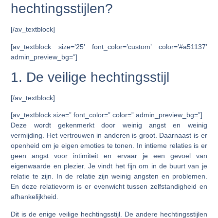
hechtingsstijlen?
[/av_textblock]
[av_textblock size=’25’ font_color=’custom’ color=’#a51137′
admin_preview_bg=”]
1. De veilige hechtingsstijl
[/av_textblock]
[av_textblock size=” font_color=” color=” admin_preview_bg=”]
Deze wordt gekenmerkt door weinig angst en weinig
vermijding. Het vertrouwen in anderen is groot. Daarnaast is er
openheid om je eigen emoties te tonen. In intieme relaties is er
geen angst voor intimiteit en ervaar je een gevoel van
eigenwaarde en plezier. Je vindt het fijn om in de buurt van je
relatie te zijn. In de relatie zijn weinig angsten en problemen.
En deze relatievorm is er evenwicht tussen zelfstandigheid en
afhankelijkheid.
Dit is de enige veilige hechtingsstijl. De andere hechtingsstijlen