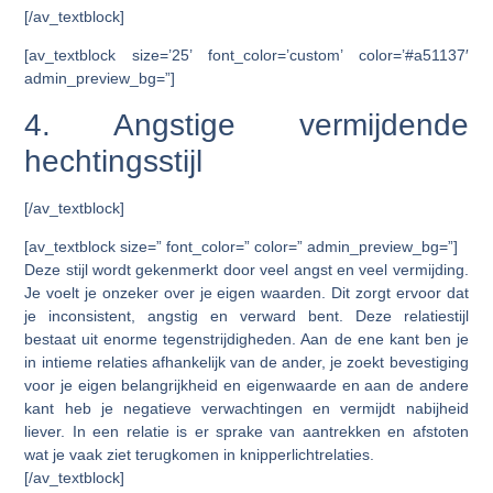
[/av_textblock]
[av_textblock size=’25’ font_color=’custom’ color=’#a51137′
admin_preview_bg=”]
4. Angstige vermijdende
hechtingsstijl
[/av_textblock]
[av_textblock size=” font_color=” color=” admin_preview_bg=”]
Deze stijl wordt gekenmerkt door veel angst en veel vermijding.
Je voelt je onzeker over je eigen waarden. Dit zorgt ervoor dat
je inconsistent, angstig en verward bent. Deze relatiestijl
bestaat uit enorme tegenstrijdigheden. Aan de ene kant ben je
in intieme relaties afhankelijk van de ander, je zoekt bevestiging
voor je eigen belangrijkheid en eigenwaarde en aan de andere
kant heb je negatieve verwachtingen en vermijdt nabijheid
liever. In een relatie is er sprake van aantrekken en afstoten
wat je vaak ziet terugkomen in knipperlichtrelaties.
[/av_textblock]