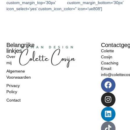
custom_margin_top=’30px’ custom_margin_bottom=’30px’
icon_select=’yes’ custom_icon_color=” icon=’ue808′]
Belangrijke
Contactge
linkjes
Colette
Over
Cosijn
mij
Coaching
Email:
Algemene
info@colettecosi
Voorwaarden
Privacy
Policy
Contact