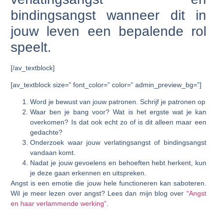
bindingsangst wanneer dit in
jouw leven een bepalende rol
speelt.
[/av_textblock]
[av_textblock size=” font_color=” color=” admin_preview_bg=”]
Word je bewust van jouw patronen. Schrijf je patronen op
Waar ben je bang voor? Wat is het ergste wat je kan
overkomen? Is dat ook echt zo of is dit alleen maar een
gedachte?
Onderzoek waar jouw verlatingsangst of bindingsangst
vandaan komt.
Nadat je jouw gevoelens en behoeften hebt herkent, kun
je deze gaan erkennen en uitspreken.
Angst is een emotie die jouw hele functioneren kan saboteren.
Wil je meer lezen over angst? Lees dan mijn blog over
“Angst
en haar verlammende werking”.