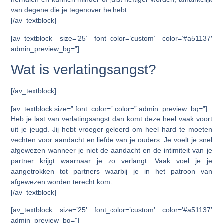
van degene die je tegenover he hebt.
[/av_textblock]
[av_textblock size=’25’ font_color=’custom’ color=’#a51137′
admin_preview_bg=”]
Wat is verlatingsangst?
[/av_textblock]
[av_textblock size=” font_color=” color=” admin_preview_bg=”]
Heb je last van verlatingsangst dan komt deze heel vaak voort
uit je jeugd. Jij hebt vroeger geleerd om heel hard te moeten
vechten voor aandacht en liefde van je ouders. Je voelt je snel
afgewezen wanneer je niet de aandacht en de intimiteit van je
partner krijgt waarnaar je zo verlangt. Vaak voel je je
aangetrokken tot partners waarbij je in het patroon van
afgewezen worden terecht komt.
[/av_textblock]
[av_textblock size=’25’ font_color=’custom’ color=’#a51137′
admin_preview_bg=”]