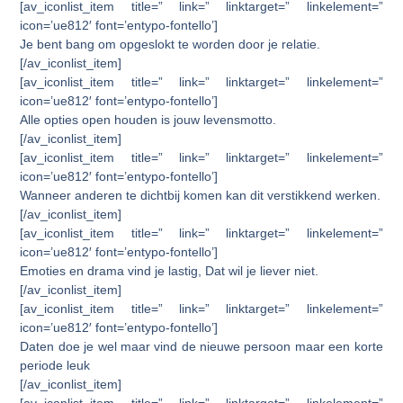
[av_iconlist_item title=” link=” linktarget=” linkelement=”
icon=’ue812′ font=’entypo-fontello’]
Je bent bang om opgeslokt te worden door je relatie.
[/av_iconlist_item]
[av_iconlist_item title=” link=” linktarget=” linkelement=”
icon=’ue812′ font=’entypo-fontello’]
Alle opties open houden is jouw levensmotto.
[/av_iconlist_item]
[av_iconlist_item title=” link=” linktarget=” linkelement=”
icon=’ue812′ font=’entypo-fontello’]
Wanneer anderen te dichtbij komen kan dit verstikkend werken.
[/av_iconlist_item]
[av_iconlist_item title=” link=” linktarget=” linkelement=”
icon=’ue812′ font=’entypo-fontello’]
Emoties en drama vind je lastig, Dat wil je liever niet.
[/av_iconlist_item]
[av_iconlist_item title=” link=” linktarget=” linkelement=”
icon=’ue812′ font=’entypo-fontello’]
Daten doe je wel maar vind de nieuwe persoon maar een korte
periode leuk
[/av_iconlist_item]
[av_iconlist_item title=” link=” linktarget=” linkelement=”